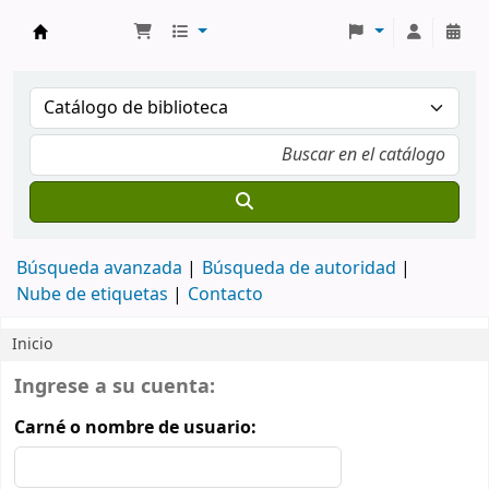
Catálogo en línea
Búsqueda avanzada
Búsqueda de autoridad
Nube de etiquetas
Contacto
Inicio
Inicio
Inicio de sesión
Ingrese a su cuenta:
Carné o nombre de usuario: